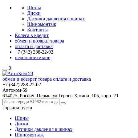
Шины
Диски
Датчики давления в шинах
Шиномонтаж
Контакты
Колеса в кредит
обмен и возврат товара
оплата и доставка
+7 (342)
288-22-02
перезвоните мне
0
обмен и возврат товара
оплата и доставка
+7 (342)
288-22-02
Автоком-59
614025, Россия, Пермь, ул.Героев Хасана, 105, корп. 71
корзина
пуста
Шины
Диски
Датчики давления в шинах
Шиномонтаж