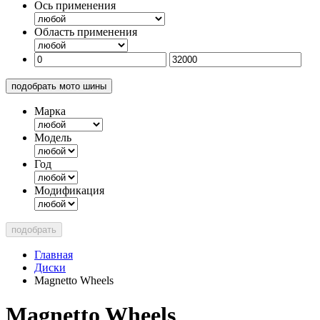
Ось применения
Область применения
подобрать мото шины
Марка
Модель
Год
Модификация
подобрать
Главная
Диски
Magnetto Wheels
Magnetto Wheels