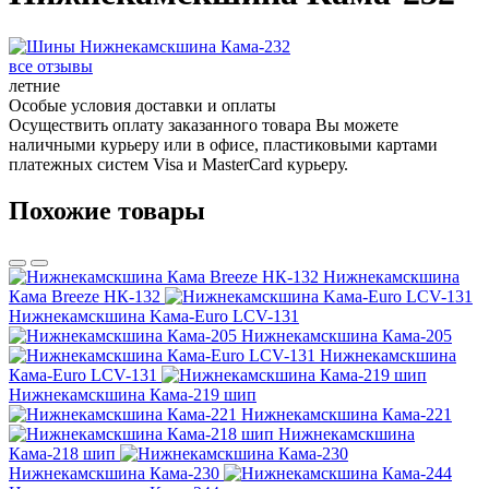
все отзывы
летние
Особые условия доставки и оплаты
Осуществить оплату заказанного товара Вы можете
наличными курьеру или в офисе, пластиковыми картами
платежных систем Visa и MasterCard курьеру.
Похожие товары
Нижнекамскшина
Кама Breeze НК-132
Нижнекамскшина Kама-Euro LCV-131
Нижнекамскшина Кама-205
Нижнекамскшина
Кама-Euro LCV-131
Нижнекамскшина Кама-219 шип
Нижнекамскшина Кама-221
Нижнекамскшина
Кама-218 шип
Нижнекамскшина Кама-230