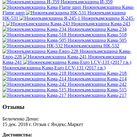
Нижнекамскшина И-359
Нижнекамскшина Кама-
Flame шип
Нижнекамскшина
НК-531
Нижнекамскшина Я-245-
1
Нижнекамскшина Кама-243
Нижнекамскшина Кама-234
Нижнекамскшина Кама-518
Нижнекамскшина Кама-505
Нижнекамскшина НК-532
Нижнекамскшина Кама-
Евро-228
Нижнекамскшина
Кама-241
Нижнекамскшина Kама-Euro LCV-131 (2017 г.в.)
Нижнекамскшина Кама-218
Нижнекамскшина Кама-214
Нижнекамскшина Кама-242
Нижнекамскшина Кама-515
Нижнекамскшина Кама-217
Отзывы
Беличенко Денис
15 дек. 2018 г.
Отзыв с Яндекс.Маркет
Достоинства: