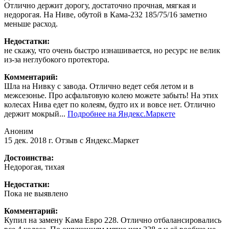
Отлично держит дорогу, достаточно прочная, мягкая и
недорогая. На Ниве, обутой в Кама-232 185/75/16 заметно
меньше расход.
Недостатки:
не скажу, что очень быстро изнашивается, но ресурс не велик
из-за неглубокого протектора.
Комментарий:
Шла на Нивку с завода. Отлично ведет себя летом и в
межсезонье. Про асфальтовую колею можете забыть! На этих
колесах Нива едет по колеям, будто их и вовсе нет. Отлично
держит мокрый...
Подробнее на Яндекс.Маркете
Аноним
15 дек. 2018 г.
Отзыв с Яндекс.Маркет
Достоинства:
Недорогая, тихая
Недостатки:
Пока не выявлено
Комментарий:
Купил на замену Кама Евро 228. Отлично отбалансировались