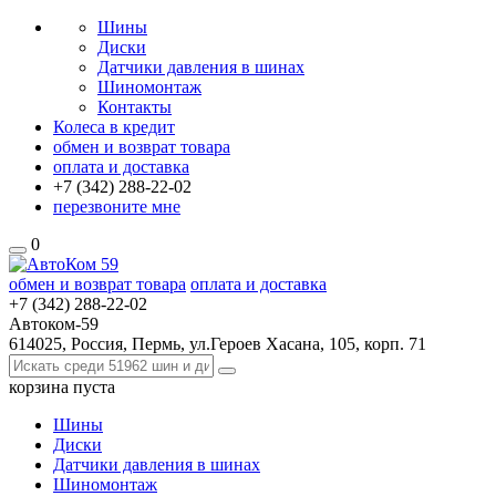
Шины
Диски
Датчики давления в шинах
Шиномонтаж
Контакты
Колеса в кредит
обмен и возврат товара
оплата и доставка
+7 (342)
288-22-02
перезвоните мне
0
обмен и возврат товара
оплата и доставка
+7 (342)
288-22-02
Автоком-59
614025, Россия, Пермь, ул.Героев Хасана, 105, корп. 71
корзина
пуста
Шины
Диски
Датчики давления в шинах
Шиномонтаж