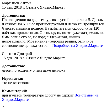
Мартынов Антон
15 дек. 2018 г.
Отзыв с Яндекс.Маркет
Достоинства:
По поведению на дороге: курсовая устойчивость на 5. Дождь
и слякоть на 5. Снос прогнозируемый и легко контролируется.
Чувство машины полное. На асфальте при скоростях за 120
идёт как приклеенная. Очень круто, но это уже экстремально.
Ямы ловил ого го, но корд выдерживал, шишек
неповылазило. Моё мнение - хорошая резина, отличное
соотношение цена/качество!...
Подробнее на Яндекс.Маркете
Свитнев Дмитрий
15 дек. 2018 г.
Отзыв с Яндекс.Маркет
Достоинства:
летом по асфальту очень даже неплоха
Недостатки:
это не всесезонка
Комментарий:
при нулевой температуре дорогу не держит
Все отзывы на
Яндекс.Маркете