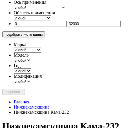
Ось применения
Область применения
подобрать мото шины
Марка
Модель
Год
Модификация
подобрать
Главная
Нижнекамскшина
Нижнекамскшина Кама-232
Нижнекамскшина Кама-232