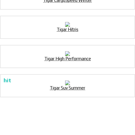
Tigar CargoSpeed Winter
Tigar Hitris
Tigar High Performance
Tigar Suv Summer