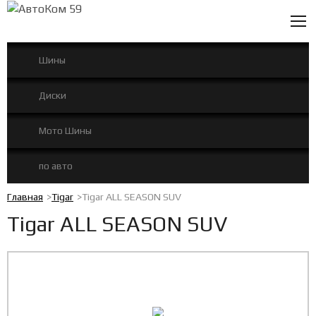
0
Шины
Диски
Мото Шины
по авто
Главная
Tigar
Tigar ALL SEASON SUV
Tigar ALL SEASON SUV