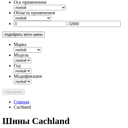
Ось применения
Область применения
подобрать мото шины
Марка
Модель
Год
Модификация
подобрать
Главная
Cachland
Шины Cachland