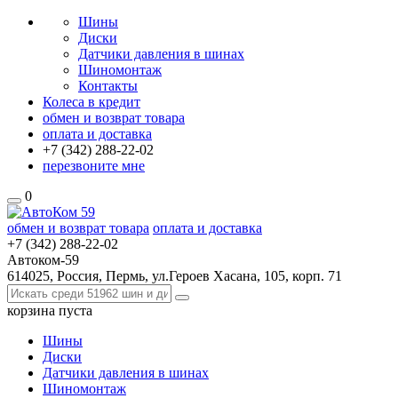
Шины
Диски
Датчики давления в шинах
Шиномонтаж
Контакты
Колеса в кредит
обмен и возврат товара
оплата и доставка
+7 (342)
288-22-02
перезвоните мне
0
обмен и возврат товара
оплата и доставка
+7 (342)
288-22-02
Автоком-59
614025, Россия, Пермь, ул.Героев Хасана, 105, корп. 71
корзина
пуста
Шины
Диски
Датчики давления в шинах
Шиномонтаж