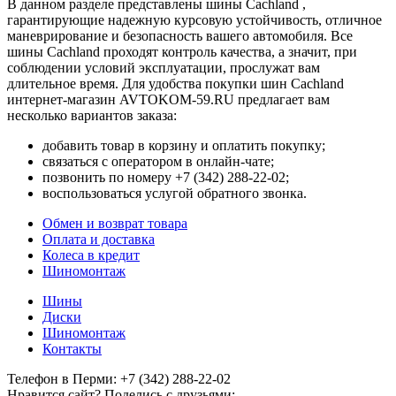
В данном разделе представлены шины Cachland ,
гарантирующие надежную курсовую устойчивость, отличное
маневрирование и безопасность вашего автомобиля. Все
шины Cachland проходят контроль качества, а значит, при
соблюдении условий эксплуатации, прослужат вам
длительное время. Для удобства покупки шин Cachland
интернет-магазин AVTOKOM-59.RU предлагает вам
несколько вариантов заказа:
добавить товар в корзину и оплатить покупку;
связаться с оператором в онлайн-чате;
позвонить по номеру +7 (342) 288-22-02;
воспользоваться услугой обратного звонка.
Обмен и возврат товара
Оплата и доставка
Колеса в кредит
Шиномонтаж
Шины
Диски
Шиномонтаж
Контакты
Телефон в Перми:
+7 (342)
288-22-02
Нравится сайт? Поделись с друзьями: