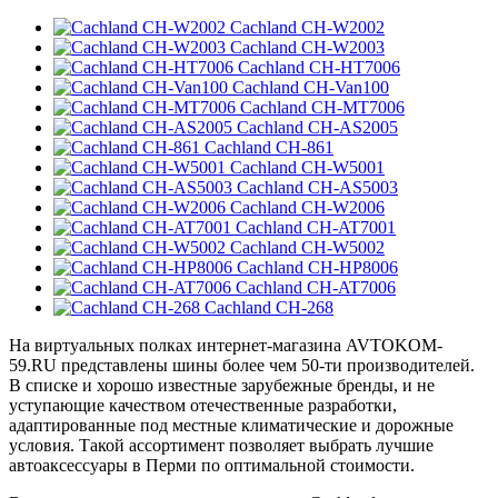
Cachland CH-W2002
Cachland CH-W2003
Cachland CH-HT7006
Cachland CH-Van100
Cachland CH-MT7006
Cachland CH-AS2005
Cachland CH-861
Cachland CH-W5001
Cachland CH-AS5003
Cachland CH-W2006
Cachland CH-AT7001
Cachland CH-W5002
Cachland CH-HP8006
Cachland CH-AT7006
Cachland CH-268
На виртуальных полках интернет-магазина AVTOKOM-
59.RU представлены шины более чем 50-ти производителей.
В списке и хорошо известные зарубежные бренды, и не
уступающие качеством отечественные разработки,
адаптированные под местные климатические и дорожные
условия. Такой ассортимент позволяет выбрать лучшие
автоаксессуары в Перми по оптимальной стоимости.