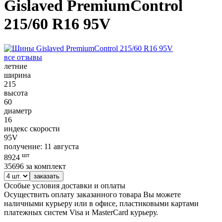
Gislaved PremiumControl
215/60 R16 95V
все отзывы
летние
ширина
215
высота
60
диаметр
16
индекс скорости
95V
получение: 11 августа
шт
8924
35696 за комплект
заказать
Особые условия доставки и оплаты
Осуществить оплату заказанного товара Вы можете
наличными курьеру или в офисе, пластиковыми картами
платежных систем Visa и MasterCard курьеру.