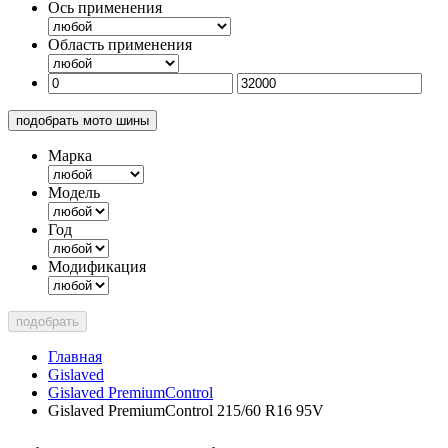
Ось применения
Область применения
подобрать мото шины
Марка
Модель
Год
Модификация
подобрать
Главная
Gislaved
Gislaved PremiumControl
Gislaved PremiumControl 215/60 R16 95V