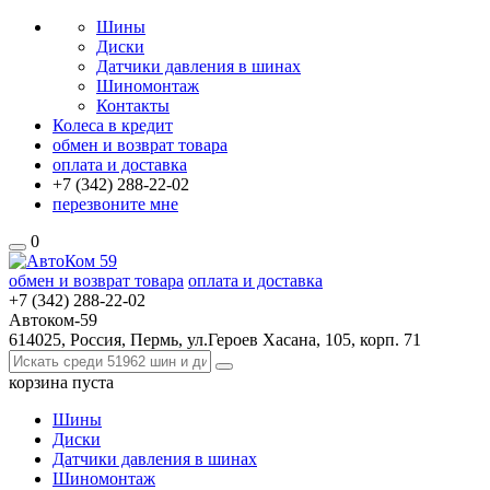
Шины
Диски
Датчики давления в шинах
Шиномонтаж
Контакты
Колеса в кредит
обмен и возврат товара
оплата и доставка
+7 (342)
288-22-02
перезвоните мне
0
обмен и возврат товара
оплата и доставка
+7 (342)
288-22-02
Автоком-59
614025, Россия, Пермь, ул.Героев Хасана, 105, корп. 71
корзина
пуста
Шины
Диски
Датчики давления в шинах
Шиномонтаж