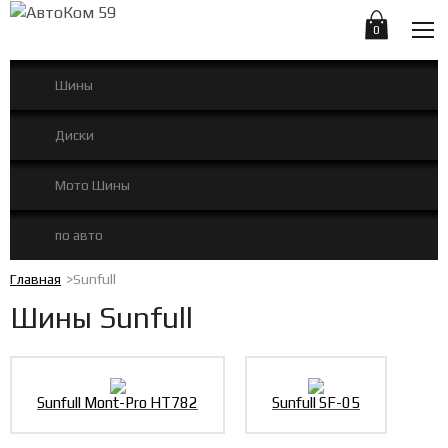
0
Шины
Диски
Мото Шины
по авто
Главная
Sunfull
Шины Sunfull
Sunfull Mont-Pro HT782
Sunfull SF-05