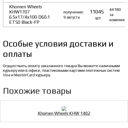
Khomen Wheels
44180
11045
KHW1707
получение:
за
6.5x17/4x100 D60.1
9 августа
шт
комплект
ET50 Black-FP
Особые условия доставки и
оплаты
Осуществить оплату заказанного товара Вы можете наличными
курьеру или в офисе, пластиковыми картами платежных систем
Visa и MasterCard курьеру.
Похожие товары
Khomen Wheels KHW 1402