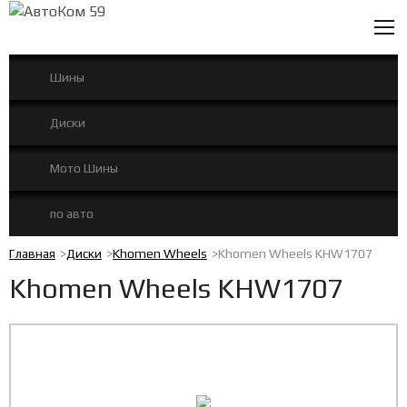
0
Шины
Диски
Мото Шины
по авто
Главная
Диски
Khomen Wheels
Khomen Wheels KHW1707
Khomen Wheels KHW1707