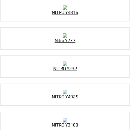
NITRO Y4816
Nitro Y737
NITRO Y232
NITRO Y4925
NITRO Y3160