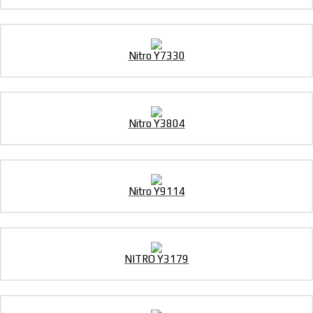
Nitro Y7330
Nitro Y3804
Nitro Y9114
NITRO Y3179