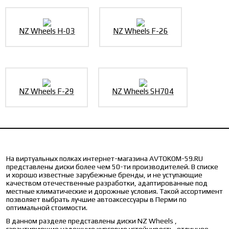
NZ Wheels H-03
NZ Wheels F-26
NZ Wheels F-29
NZ Wheels SH704
На виртуальных полках интернет-магазина AVTOKOM-59.RU
представлены диски более чем 50-ти производителей. В списке
и хорошо известные зарубежные бренды, и не уступающие
качеством отечественные разработки, адаптированные под
местные климатические и дорожные условия. Такой ассортимент
позволяет выбрать лучшие автоаксессуары в Перми по
оптимальной стоимости.
В данном разделе представлены диски NZ Wheels ,