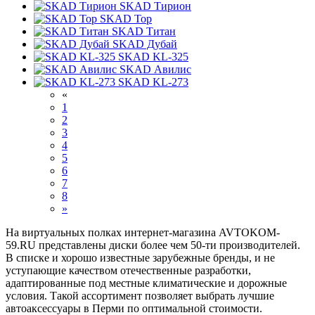
SKAD Тирион
SKAD Тор
SKAD Титан
SKAD Дубай
SKAD KL-325
SKAD Авилис
SKAD KL-273
«
1
2
3
4
5
6
7
8
»
На виртуальных полках интернет-магазина AVTOKOM-
59.RU представлены диски более чем 50-ти производителей.
В списке и хорошо известные зарубежные бренды, и не
уступающие качеством отечественные разработки,
адаптированные под местные климатические и дорожные
условия. Такой ассортимент позволяет выбрать лучшие
автоаксессуары в Перми по оптимальной стоимости.