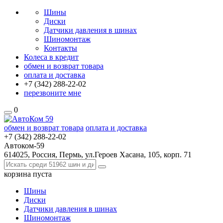
Шины
Диски
Датчики давления в шинах
Шиномонтаж
Контакты
Колеса в кредит
обмен и возврат товара
оплата и доставка
+7 (342)
288-22-02
перезвоните мне
0
обмен и возврат товара
оплата и доставка
+7 (342)
288-22-02
Автоком-59
614025, Россия, Пермь, ул.Героев Хасана, 105, корп. 71
корзина
пуста
Шины
Диски
Датчики давления в шинах
Шиномонтаж