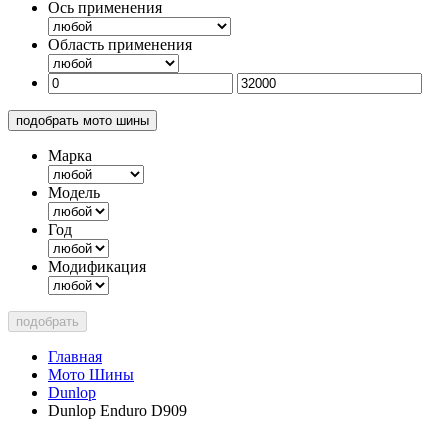
Ось применения
Область применения
подобрать мото шины
Марка
Модель
Год
Модификация
подобрать
Главная
Мото Шины
Dunlop
Dunlop Enduro D909