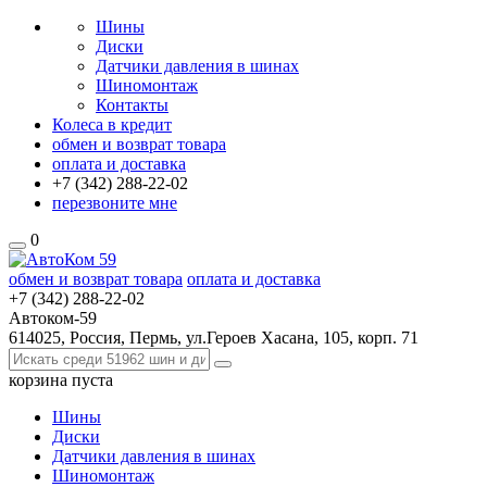
Шины
Диски
Датчики давления в шинах
Шиномонтаж
Контакты
Колеса в кредит
обмен и возврат товара
оплата и доставка
+7 (342)
288-22-02
перезвоните мне
0
обмен и возврат товара
оплата и доставка
+7 (342)
288-22-02
Автоком-59
614025, Россия, Пермь, ул.Героев Хасана, 105, корп. 71
корзина
пуста
Шины
Диски
Датчики давления в шинах
Шиномонтаж