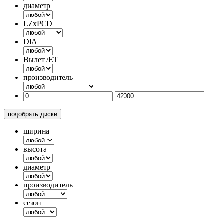
диаметр
LZxPCD
DIA
Вылет /ET
производитель
подобрать диски
ширина
высота
диаметр
производитель
сезон