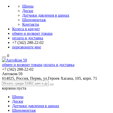
Шины
Диски
Датчики давления в шинах
Шиномонтаж
Контакты
Колеса в кредит
обмен и возврат товара
оплата и доставка
+7 (342)
288-22-02
перезвоните мне
0
обмен и возврат товара
оплата и доставка
+7 (342)
288-22-02
Автоком-59
614025, Россия, Пермь, ул.Героев Хасана, 105, корп. 71
корзина
пуста
Шины
Диски
Датчики давления в шинах
Шиномонтаж