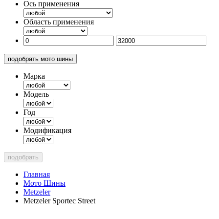
Ось применения
Область применения
подобрать мото шины
Марка
Модель
Год
Модификация
подобрать
Главная
Мото Шины
Metzeler
Metzeler Sportec Street