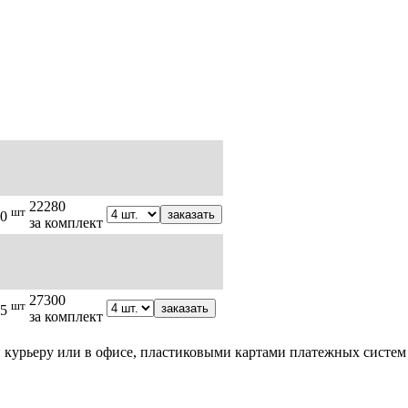
22280
шт
заказать
0
за комплект
27300
шт
заказать
5
за комплект
курьеру или в офисе, пластиковыми картами платежных систем V