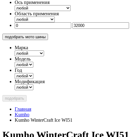
Ось применения
Область применения
подобрать мото шины
Марка
Модель
Год
Модификация
подобрать
Главная
Kumho
Kumho WinterCraft Ice WI51
Kumho WinterCraft Ice WI51