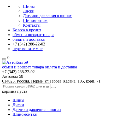
Шины
Диски
Датчики давления в шинах
Шиномонтаж
Контакты
Колеса в кредит
обмен и возврат товара
оплата и доставка
+7 (342)
288-22-02
перезвоните мне
0
обмен и возврат товара
оплата и доставка
+7 (342)
288-22-02
Автоком-59
614025, Россия, Пермь, ул.Героев Хасана, 105, корп. 71
корзина
пуста
Шины
Диски
Датчики давления в шинах
Шиномонтаж