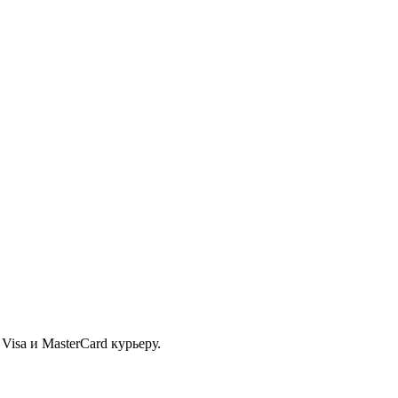
isa и MasterCard курьеру.