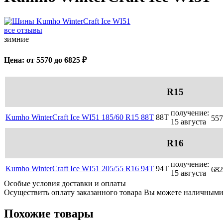
все отзывы
зимние
Цена: от
5570
до
6825
₽
R15
получение:
Kumho WinterCraft Ice WI51 185/60 R15 88T
88T
557
15 августа
R16
получение:
Kumho WinterCraft Ice WI51 205/55 R16 94T
94T
682
15 августа
Особые условия доставки и оплаты
Осуществить оплату заказанного товара Вы можете наличными 
Похожие товары