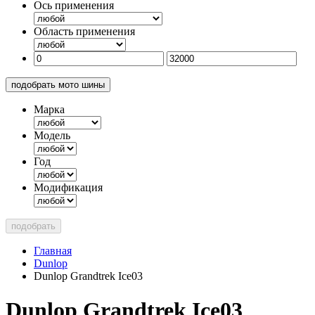
Ось применения
Область применения
подобрать мото шины
Марка
Модель
Год
Модификация
подобрать
Главная
Dunlop
Dunlop Grandtrek Ice03
Dunlop Grandtrek Ice03