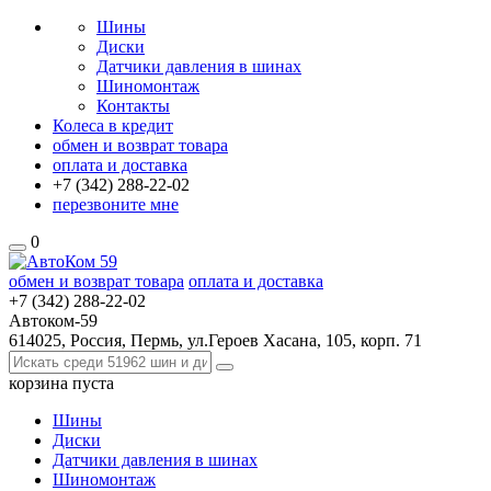
Шины
Диски
Датчики давления в шинах
Шиномонтаж
Контакты
Колеса в кредит
обмен и возврат товара
оплата и доставка
+7 (342)
288-22-02
перезвоните мне
0
обмен и возврат товара
оплата и доставка
+7 (342)
288-22-02
Автоком-59
614025, Россия, Пермь, ул.Героев Хасана, 105, корп. 71
корзина
пуста
Шины
Диски
Датчики давления в шинах
Шиномонтаж