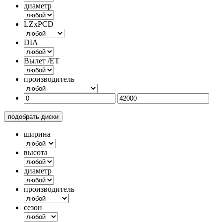
диаметр
LZxPCD
DIA
Вылет /ET
производитель
подобрать диски
ширина
высота
диаметр
производитель
сезон