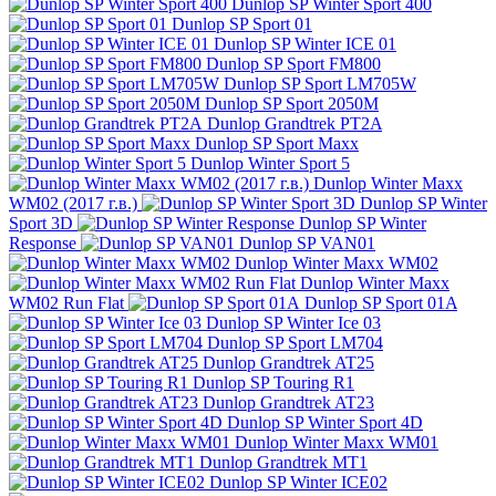
Dunlop SP Winter Sport 400
Dunlop SP Sport 01
Dunlop SP Winter ICE 01
Dunlop SP Sport FM800
Dunlop SP Sport LM705W
Dunlop SP Sport 2050M
Dunlop Grandtrek PT2A
Dunlop SP Sport Maxx
Dunlop Winter Sport 5
Dunlop Winter Maxx
WM02 (2017 г.в.)
Dunlop SP Winter
Sport 3D
Dunlop SP Winter
Response
Dunlop SP VAN01
Dunlop Winter Maxx WM02
Dunlop Winter Maxx
WM02 Run Flat
Dunlop SP Sport 01A
Dunlop SP Winter Ice 03
Dunlop SP Sport LM704
Dunlop Grandtrek AT25
Dunlop SP Touring R1
Dunlop Grandtrek AT23
Dunlop SP Winter Sport 4D
Dunlop Winter Maxx WM01
Dunlop Grandtrek MT1
Dunlop SP Winter ICE02