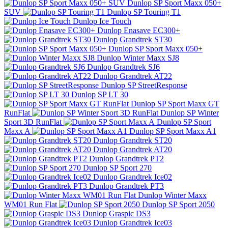
Dunlop SP Sport Maxx 050+
SUV
Dunlop SP Touring T1
Dunlop Ice Touch
Dunlop Enasave EC300+
Dunlop Grandtrek ST30
Dunlop SP Sport Maxx 050+
Dunlop Winter Maxx SJ8
Dunlop Grandtrek SJ6
Dunlop Grandtrek AT22
Dunlop SP StreetResponse
Dunlop SP LT 30
Dunlop SP Sport Maxx GT
RunFlat
Dunlop SP Winter
Sport 3D RunFlat
Dunlop SP Sport
Maxx A
Dunlop SP Sport Maxx A1
Dunlop Grandtrek ST20
Dunlop Grandtrek AT20
Dunlop Grandtrek PT2
Dunlop SP Sport 270
Dunlop Grandtrek Ice02
Dunlop Grandtrek PT3
Dunlop Winter Maxx
WM01 Run Flat
Dunlop SP Sport 2050
Dunlop Graspic DS3
Dunlop Grandtrek Ice03