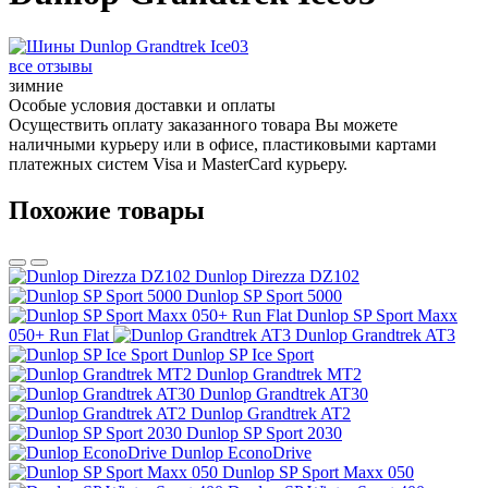
все отзывы
зимние
Особые условия доставки и оплаты
Осуществить оплату заказанного товара Вы можете
наличными курьеру или в офисе, пластиковыми картами
платежных систем Visa и MasterCard курьеру.
Похожие товары
Dunlop Direzza DZ102
Dunlop SP Sport 5000
Dunlop SP Sport Maxx
050+ Run Flat
Dunlop Grandtrek AT3
Dunlop SP Ice Sport
Dunlop Grandtrek MT2
Dunlop Grandtrek AT30
Dunlop Grandtrek AT2
Dunlop SP Sport 2030
Dunlop EconoDrive
Dunlop SP Sport Maxx 050