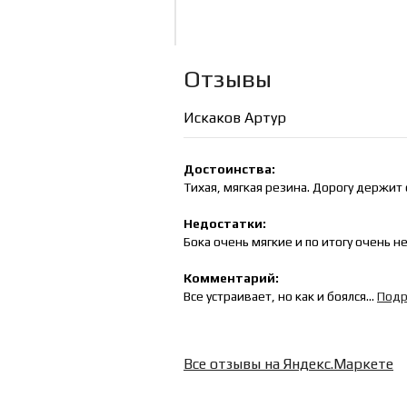
Отзывы
Искаков Артур
Достоинства:
Тихая, мягкая резина. Дорогу держит
Недостатки:
Бока очень мягкие и по итогу очень н
Комментарий:
Все устраивает, но как и боялся...
Подр
Все отзывы на Яндекс.Маркете