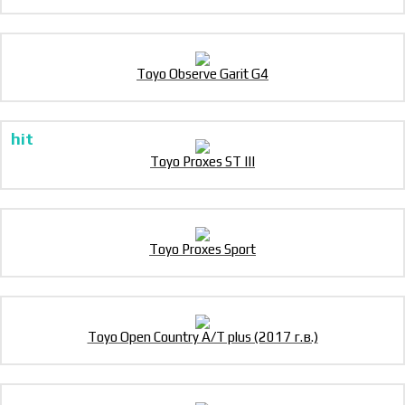
Toyo Observe Garit G4
Toyo Proxes ST III
Toyo Proxes Sport
Toyo Open Country A/T plus (2017 г.в.)