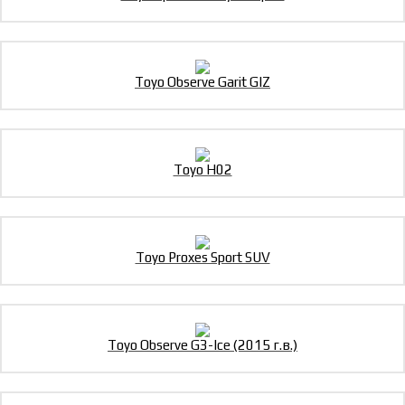
Toyo Observe Garit GIZ
Toyo H02
Toyo Proxes Sport SUV
Toyo Observe G3-Ice (2015 г.в.)