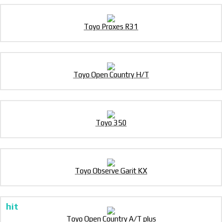
Toyo Proxes R31
Toyo Open Country H/T
Toyo 350
Toyo Observe Garit KX
Toyo Open Country A/T plus