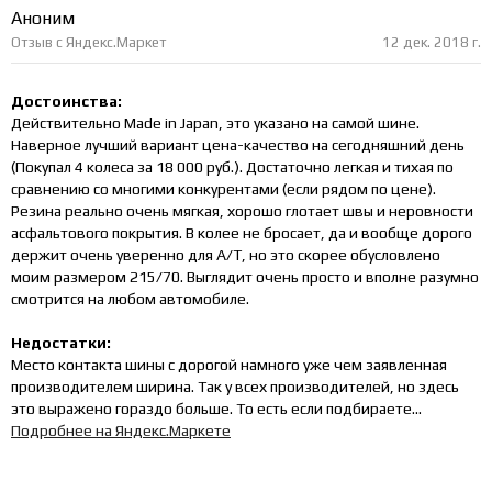
Аноним
Отзыв с Яндекс.Маркет
12 дек. 2018 г.
Достоинства:
Действительно Made in Japan, это указано на самой шине.
Наверное лучший вариант цена-качество на сегодняшний день
(Покупал 4 колеса за 18 000 руб.). Достаточно легкая и тихая по
сравнению со многими конкурентами (если рядом по цене).
Резина реально очень мягкая, хорошо глотает швы и неровности
асфальтового покрытия. В колее не бросает, да и вообще дорого
держит очень уверенно для A/T, но это скорее обусловлено
моим размером 215/70. Выглядит очень просто и вполне разумно
смотрится на любом автомобиле.
Недостатки:
Место контакта шины с дорогой намного уже чем заявленная
производителем ширина. Так у всех производителей, но здесь
это выражено гораздо больше. То есть если подбираете...
Подробнее на Яндекс.Маркете