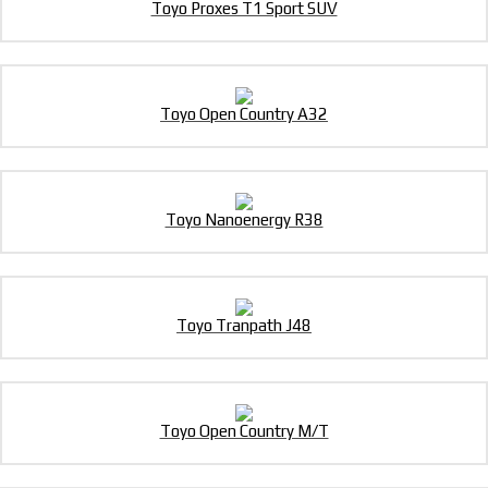
Toyo Proxes T1 Sport SUV
Toyo Open Country A32
Toyo Nanoenergy R38
Toyo Tranpath J48
Toyo Open Country M/T