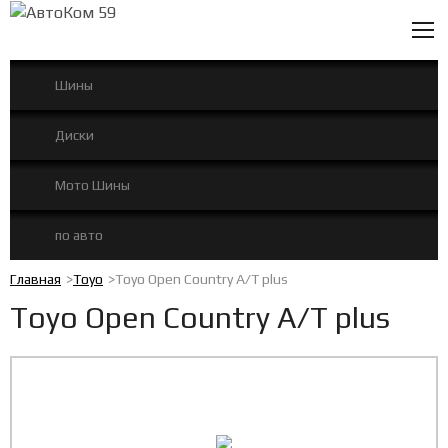
0
Шины
Диски
Мото Шины
по авто
Главная
Toyo
Toyo Open Country A/T plus
Toyo Open Country A/T plus