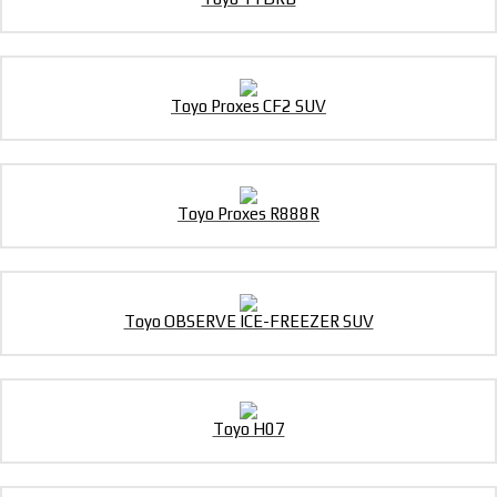
Toyo Proxes CF2 SUV
Toyo Proxes R888R
Toyo OBSERVE ICE-FREEZER SUV
Toyo H07