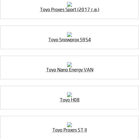
Toyo Proxes Sport (2017 г.в.)
Toyo Snowprox S954
Toyo Nano Energy VAN
Toyo H08
Toyo Proxes ST II