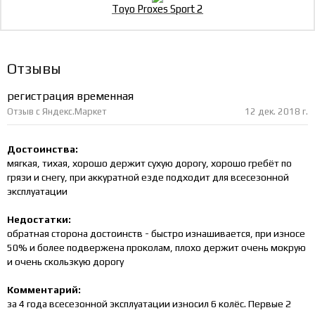
Toyo Proxes Sport 2
Отзывы
регистрация временная
Отзыв с Яндекс.Маркет
12 дек. 2018 г.
Достоинства:
мягкая, тихая, хорошо держит сухую дорогу, хорошо гребёт по
грязи и снегу, при аккуратной езде подходит для всесезонной
эксплуатации
Недостатки:
обратная сторона достоинств - быстро изнашивается, при износе
50% и более подвержена проколам, плохо держит очень мокрую
и очень скользкую дорогу
Комментарий:
за 4 года всесезонной эксплуатации износил 6 колёс. Первые 2