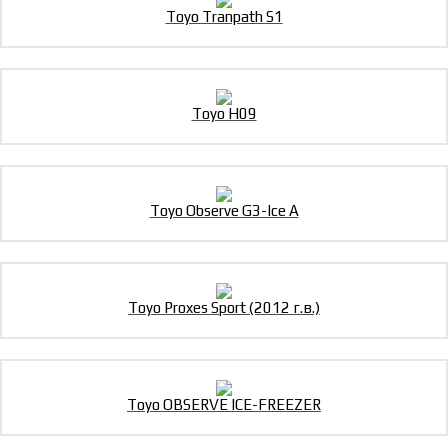
Toyo Tranpath S1
Toyo H09
Toyo Observe G3-Ice A
Toyo Proxes Sport (2012 г.в.)
Toyo OBSERVE ICE-FREEZER