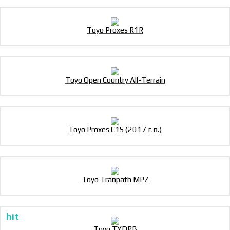
Toyo Proxes R1R
Toyo Open Country All-Terrain
Toyo Proxes C1S (2017 г.в.)
Toyo Tranpath MPZ
Toyo TYDRB