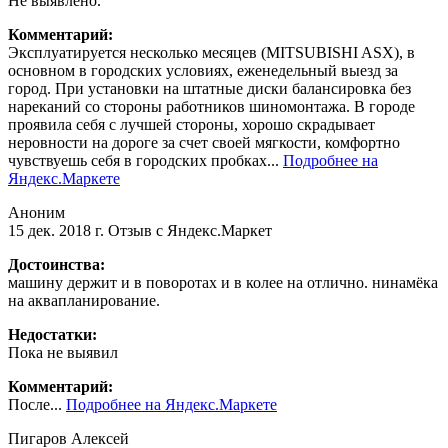
Не выявлено.
Комментарий:
Эксплуатируется несколько месяцев (MITSUBISHI ASX), в
основном в городских условиях, еженедельный выезд за
город. При установки на штатные диски балансировка без
нареканий со стороны работников шиномонтажа. В городе
проявила себя с лучшей стороны, хорошо скрадывает
неровности на дороге за счет своей мягкости, комфортно
чувствуешь себя в городских пробках...
Подробнее на
Яндекс.Маркете
Аноним
15 дек. 2018 г.
Отзыв с Яндекс.Маркет
Достоинства:
машину держит и в поворотах и в колее на отлично. нинамёка
на аквапланирование.
Недостатки:
Пока не выявил
Комментарий:
После...
Подробнее на Яндекс.Маркете
Пигаров Алексей