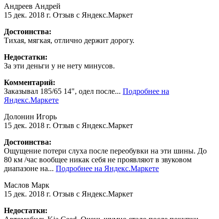
Андреев Андрей
15 дек. 2018 г.
Отзыв с Яндекс.Маркет
Достоинства:
Тихая, мягкая, отлично держит дорогу.
Недостатки:
За эти деньги у не нету минусов.
Комментарий:
Заказывал 185/65 14", одел после...
Подробнее на
Яндекс.Маркете
Долонин Игорь
15 дек. 2018 г.
Отзыв с Яндекс.Маркет
Достоинства:
Ощущение потери слуха после переобувки на эти шины. До
80 км /час вообщее никак себя не проявляют в звуковом
диапазоне на...
Подробнее на Яндекс.Маркете
Маслов Марк
15 дек. 2018 г.
Отзыв с Яндекс.Маркет
Недостатки: