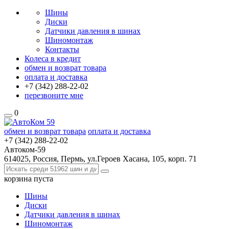
Шины
Диски
Датчики давления в шинах
Шиномонтаж
Контакты
Колеса в кредит
обмен и возврат товара
оплата и доставка
+7 (342)
288-22-02
перезвоните мне
0
обмен и возврат товара
оплата и доставка
+7 (342)
288-22-02
Автоком-59
614025, Россия, Пермь, ул.Героев Хасана, 105, корп. 71
корзина
пуста
Шины
Диски
Датчики давления в шинах
Шиномонтаж