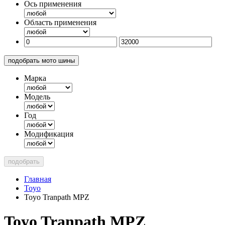
Ось применения
Область применения
подобрать мото шины
Марка
Модель
Год
Модификация
подобрать
Главная
Toyo
Toyo Tranpath MPZ
Toyo Tranpath MPZ