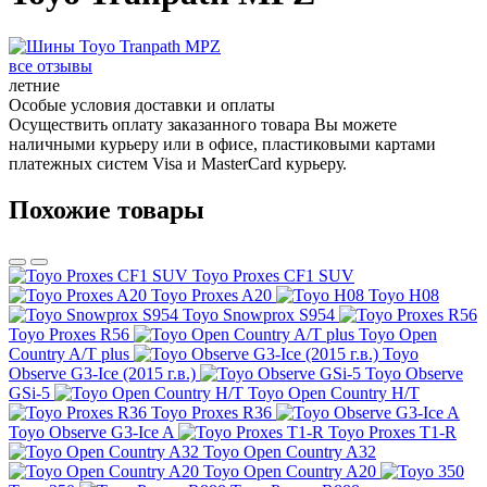
все отзывы
летние
Особые условия доставки и оплаты
Осуществить оплату заказанного товара Вы можете
наличными курьеру или в офисе, пластиковыми картами
платежных систем Visa и MasterCard курьеру.
Похожие товары
Toyo Proxes CF1 SUV
Toyo Proxes A20
Toyo H08
Toyo Snowprox S954
Toyo Proxes R56
Toyo Open
Country A/T plus
Toyo
Observe G3-Ice (2015 г.в.)
Toyo Observe
GSi-5
Toyo Open Country H/T
Toyo Proxes R36
Toyo Observe G3-Ice A
Toyo Proxes T1-R
Toyo Open Country A32
Toyo Open Country A20