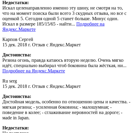
Недостатки:
Искал целенаправленно именно эту шину, не смотря на то,
что на момент поиска были всего 3 скудных отзыва, но все с
оценкой 5. Сегодня одной 5 станет больше. Минус один.
Искал в размере 185/15/65 - найти...
Подробнее на
Яндекс.Маркете
Карпов Сергей
15 дек. 2018 г.
Отзыв с Яндекс.Маркет
Достоинства:
Резина огонь, правда катаюсь вторую неделю. Очень мягко
идёт, специально выбирал чтоб боковина была жёсткая, ни...
Подробнее на Яндекс.Маркете
Ru serg
15 дек. 2018 г.
Отзыв с Яндекс.Маркет
Достоинства:
Достойная модель, особенно по отношению цены и качества. -
мягкая резина; - усиленная боковина; - малошумная; -
поведение в колее; - сглаживание неровностей на дороге; -
мade in Japan.
Недостатки: