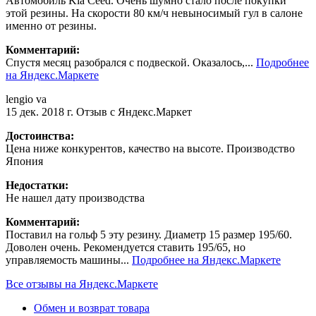
Автомобиль Kia Ceed. Очень шумно стало после покупки
этой резины. На скорости 80 км/ч невыносимый гул в салоне
именно от резины.
Комментарий:
Спустя месяц разобрался с подвеской. Оказалось,...
Подробнее
на Яндекс.Маркете
lengio va
15 дек. 2018 г.
Отзыв с Яндекс.Маркет
Достоинства:
Цена ниже конкурентов, качество на высоте. Производство
Япония
Недостатки:
Не нашел дату производства
Комментарий:
Поставил на гольф 5 эту резину. Диаметр 15 размер 195/60.
Доволен очень. Рекомендуется ставить 195/65, но
управляемость машины...
Подробнее на Яндекс.Маркете
Все отзывы на Яндекс.Маркете
Обмен и возврат товара