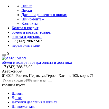
Шины
Диски
Датчики давления в шинах
Шиномонтаж
Контакты
Колеса в кредит
обмен и возврат товара
оплата и доставка
+7 (342)
288-22-02
перезвоните мне
0
обмен и возврат товара
оплата и доставка
+7 (342)
288-22-02
Автоком-59
614025, Россия, Пермь, ул.Героев Хасана, 105, корп. 71
корзина
пуста
Шины
Диски
Датчики давления в шинах
Шиномонтаж