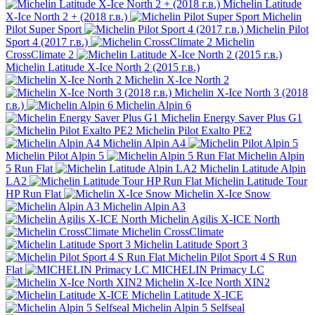
Michelin Latitude
X-Ice North 2 + (2018 г.в.)
Michelin
Pilot Super Sport
Michelin Pilot
Sport 4 (2017 г.в.)
Michelin
CrossClimate 2
Michelin Latitude X-Ice North 2 (2015 г.в.)
Michelin X-Ice North 2
Michelin X-Ice North 3 (2018
г.в.)
Michelin Alpin 6
Michelin Energy Saver Plus G1
Michelin Pilot Exalto PE2
Michelin Alpin A4
Michelin Pilot Alpin 5
Michelin Alpin
5 Run Flat
Michelin Latitude Alpin
LA2
Michelin Latitude Tour
HP Run Flat
Michelin X-Ice Snow
Michelin Alpin A3
Michelin Agilis X-ICE North
Michelin CrossClimate
Michelin Latitude Sport 3
Michelin Pilot Sport 4 S Run
Flat
MICHELIN Primacy LC
Michelin X-Ice North XIN2
Michelin Latitude X-ICE
Michelin Alpin 5 Selfseal