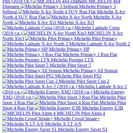
Plus (2018 г.в.)
MICHELIN 4x4
Diamaris
Michelin Primacy 3
Selfseal
Michelin X-Ice
North 4 SUV Run Flat
Michelin X-Ice
North
Michelin X-Ice Xi3
Michelin Latitude Cross
(2018 г.в.)
MICHELIN X-Ice
North Xin3
Michelin Pilot Primacy
Michelin Latitude X-Ice North 2
Michelin Primacy HP
Michelin Primacy 3 Run Flat
Michelin Premier LTX
Michelin Pilot Sport 5
Michelin Primacy All Season
Michelin Pilot Sport PS2
Michelin Pilot Sport Cup 2
Michelin Latitude X-Ice 2
(2016 г.в.)
Michelin Energy
XM2 (2018 г.в.)
Michelin Pilot
Sport 3 Run Flat
Michelin Pilot
Sport 4 Run Flat
Michelin Energy E3B
MICHELIN Pilot Alpin 4
Michelin CrossClimate+
Michelin X LT A/S
Michelin Energy Saver S1