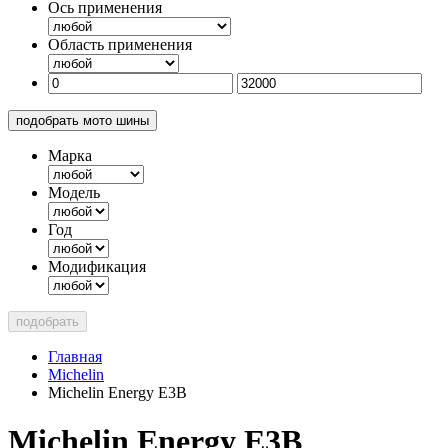
Ось применения
Область применения
подобрать мото шины
Марка
Модель
Год
Модификация
подобрать
Главная
Michelin
Michelin Energy E3B
Michelin Energy E3B