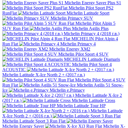
Michelin Energy Saver Plus S1
Michelin Pilot Sport PS2
RunFlat
Michelin Latitude Sport
Michelin Primacy SUV
Michelin Pilot Alpin 5
SUV Run Flat
Michelin Agilis Plus
Michelin Primacy 4 (2018 г.в.)
MICHELIN Pilot Alpin 4
Run Flat
Michelin Primacy 4
Michelin Energy XM2
Michelin Pilot Sport 4 SUV
MICHELIN Latitude Diamaris
Michelin Pilot Sport 4
ACOUSTIC
Michelin Latitude X-Ice North 2 + (2017 г.в.)
Michelin Pilot Sport 4 SUV
Run Flat
Michelin Agilis 51 Snow-
Ice
Michelin e.Primacy
Michelin Latitude X-Ice 2
(2017 г.в.)
Michelin Latitude Cross
Michelin Latitude Tour HP
Michelin Latitude
X-Ice North 2 + (2016 г.в.)
Michelin Latitude Sport 3 Run Flat
Michelin Energy Saver
Michelin X-