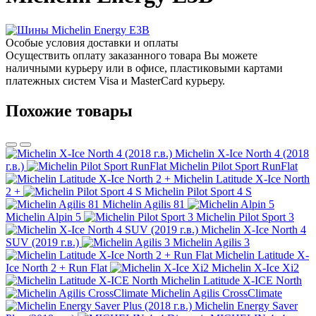
Особые условия доставки и оплаты
Осуществить оплату заказанного товара Вы можете
наличными курьеру или в офисе, пластиковыми картами
платежных систем Visa и MasterCard курьеру.
Похожие товары
Michelin X-Ice North 4 (2018
г.в.)
Michelin Pilot Sport RunFlat
Michelin Latitude X-Ice North
2 +
Michelin Pilot Sport 4 S
Michelin Agilis 81
Michelin Alpin 5
Michelin Pilot Sport 3
Michelin X-Ice North 4
SUV (2019 г.в.)
Michelin Agilis 3
Michelin Latitude X-
Ice North 2 + Run Flat
Michelin X-Ice Xi2
Michelin Latitude X-ICE North
Michelin Agilis CrossClimate
Michelin Energy Saver