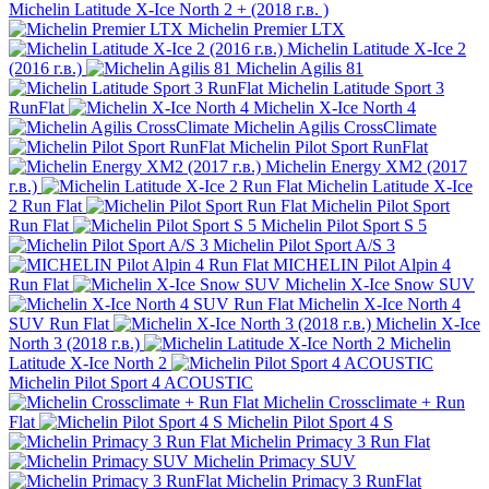
Michelin Latitude X-Ice North 2 + (2018 г.в. )
Michelin Premier LTX
Michelin Latitude X-Ice 2
(2016 г.в.)
Michelin Agilis 81
Michelin Latitude Sport 3
RunFlat
Michelin X-Ice North 4
Michelin Agilis CrossClimate
Michelin Pilot Sport RunFlat
Michelin Energy XM2 (2017
г.в.)
Michelin Latitude X-Ice
2 Run Flat
Michelin Pilot Sport
Run Flat
Michelin Pilot Sport S 5
Michelin Pilot Sport A/S 3
MICHELIN Pilot Alpin 4
Run Flat
Michelin X-Ice Snow SUV
Michelin X-Ice North 4
SUV Run Flat
Michelin X-Ice
North 3 (2018 г.в.)
Michelin
Latitude X-Ice North 2
Michelin Pilot Sport 4 ACOUSTIC
Michelin Crossclimate + Run
Flat
Michelin Pilot Sport 4 S
Michelin Primacy 3 Run Flat
Michelin Primacy SUV
Michelin Primacy 3 RunFlat