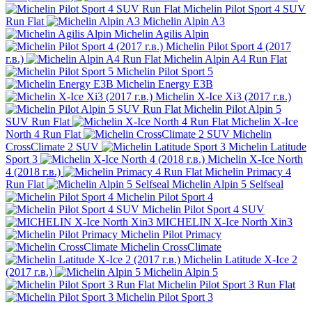
Michelin Pilot Sport 4 SUV
Run Flat
Michelin Alpin A3
Michelin Agilis Alpin
Michelin Pilot Sport 4 (2017
г.в.)
Michelin Alpin A4 Run Flat
Michelin Pilot Sport 5
Michelin Energy E3B
Michelin X-Ice Xi3 (2017 г.в.)
Michelin Pilot Alpin 5
SUV Run Flat
Michelin X-Ice
North 4 Run Flat
Michelin
CrossClimate 2 SUV
Michelin Latitude
Sport 3
Michelin X-Ice North
4 (2018 г.в.)
Michelin Primacy 4
Run Flat
Michelin Alpin 5 Selfseal
Michelin Pilot Sport 4
Michelin Pilot Sport 4 SUV
MICHELIN X-Ice North Xin3
Michelin Pilot Primacy
Michelin CrossClimate
Michelin Latitude X-Ice 2
(2017 г.в.)
Michelin Alpin 5
Michelin Pilot Sport 3 Run Flat
Michelin Pilot Sport 3