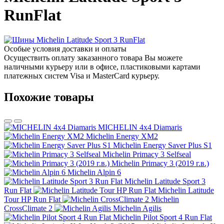
RunFlat
Особые условия доставки и оплаты
Осуществить оплату заказанного товара Вы можете
наличными курьеру или в офисе, пластиковыми картами
платежных систем Visa и MasterCard курьеру.
Похожие товары
MICHELIN 4x4 Diamaris
Michelin Energy XM2
Michelin Energy Saver Plus S1
Michelin Primacy 3 Selfseal
Michelin Primacy 3 (2019 г.в.)
Michelin Alpin 6
Michelin Latitude Sport 3
Run Flat
Michelin Latitude
Tour HP Run Flat
Michelin
CrossClimate 2
Michelin Agilis
Michelin Pilot Sport 4 Run Flat