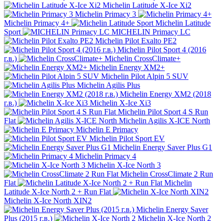
Michelin Latitude X-Ice Xi2
Michelin Primacy 3
Michelin Primacy 4+
Michelin Latitude
Sport
MICHELIN Primacy LC
Michelin Pilot Exalto PE2
Michelin Pilot Sport 4 (2016
г.в.)
Michelin CrossClimate+
Michelin Energy XM2+
Michelin Pilot Alpin 5 SUV
Michelin Agilis Plus
Michelin Energy XM2 (2018
г.в.)
Michelin X-Ice Xi3
Michelin Pilot Sport 4 S Run
Flat
Michelin Agilis X-ICE North
Michelin E Primacy
Michelin Pilot Sport EV
Michelin Energy Saver Plus G1
Michelin Primacy 4
Michelin X-Ice North 3
Michelin CrossClimate 2 Run
Flat
Michelin
Latitude X-Ice North 2 + Run Flat
Michelin X-Ice North XIN2
Michelin Energy Saver
Plus (2015 г.в.)
Michelin X-Ice North 2