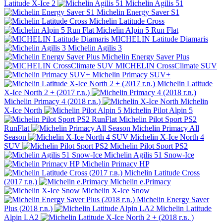
Latitude X-Ice 2
Michelin Agilis 51
Michelin Energy Saver S1
Michelin Latitude Cross
Michelin Alpin 5 Run Flat
MICHELIN Latitude Diamaris
Michelin Agilis 3
Michelin Energy Saver Plus
MICHELIN CrossClimate SUV
Michelin Primacy SUV+
Michelin Latitude
X-Ice North 2 + (2017 г.в.)
Michelin Primacy 4 (2018 г.в.)
Michelin
X-Ice North
Michelin Pilot Alpin 5
Michelin Pilot Sport PS2
RunFlat
Michelin Primacy All
Season
Michelin X-Ice North 4
SUV
Michelin Pilot Sport PS2
Michelin Agilis 51 Snow-Ice
Michelin Primacy HP
Michelin Latitude Cross
(2017 г.в.)
Michelin e.Primacy
Michelin X-Ice Snow
Michelin Energy Saver
Plus (2018 г.в.)
Michelin Latitude
Alpin LA2