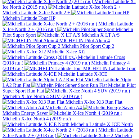
Michelin Latitude X-
Ice North 2 (2015 г.в.)
Michelin Latitude X-Ice North 2 +
Michelin Latitude Tour HP
Michelin Latitude
X-Ice North 2 + (2016 г.в.)
Michelin
Pilot Super Sport
Michelin X LT A/S
MICHELIN Pilot Alpin 4
Michelin Pilot Sport Cup 2
Michelin X-Ice Xi2
Michelin Latitude Cross
(2018 г.в.)
Michelin Primacy 4
(2019 г.в.)
MICHELIN Latitude Tour
Michelin Latitude X-ICE
Michelin Latitude Alpin
LA2 Run Flat
Michelin Pilot
Super Sport Run Flat
Michelin X-Ice North 4 SUV (2019 г.в.)
Michelin X-Ice Xi3 Run Flat
Michelin Alpin A4
Michelin Energy Saver
Michelin X-Ice North 4 (2019 г.в.)
Michelin Latitude X-ICE North
Michelin Latitude
X-Ice North 2 + (2018 г.в.)
Michelin