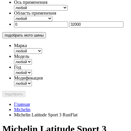
Ось применения
Область применения
подобрать мото шины
Марка
Модель
Год
Модификация
подобрать
Главная
Michelin
Michelin Latitude Sport 3 RunFlat
Michelin Latitude Sport 3