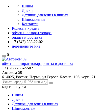
Шины
Диски
Датчики давления в шинах
Шиномонтаж
Контакты
Колеса в кредит
обмен и возврат товара
оплата и доставка
+7 (342)
288-22-02
перезвоните мне
0
обмен и возврат товара
оплата и доставка
+7 (342)
288-22-02
Автоком-59
614025, Россия, Пермь, ул.Героев Хасана, 105, корп. 71
корзина
пуста
Шины
Диски
Датчики давления в шинах
Шиномонтаж