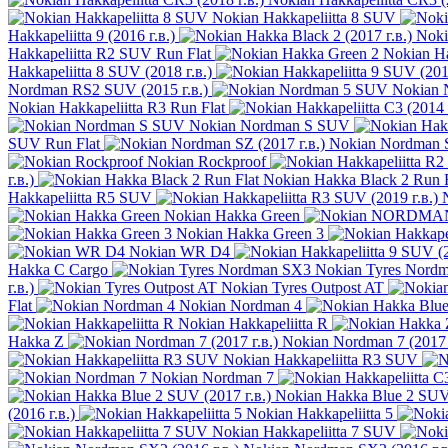
Nokian Hakkapeliitta 8 SUV
Hakkapeliitta 9 (2016 г.в.)
Noki
Hakkapeliitta R2 SUV Run Flat
Nokian H
Hakkapeliitta 8 SUV (2018 г.в.)
Nordman RS2 SUV (2015 г.в.)
Nokian 
Nokian Hakkapeliitta R3 Run Flat
Nokian Nordman S SUV
SUV Run Flat
Nokian Nordman S
Nokian Rockproof
г.в.)
Nokian Hakka Black 2 Run F
Hakkapeliitta R5 SUV
Nokian Hakka Green
Nokian Hakka Green 3
Nokian WR D4
Hakka C Cargo
Nokian Tyres Nord
г.в.)
Nokian Tyres Outpost AT
Flat
Nokian Nordman 4
Nokian Hakkapeliitta R
Hakka Z
Nokian Nordman 7 (2017 
Nokian Hakkapeliitta R3 SUV
Nokian Nordman 7
Nokian Hakka Blue 2 SUV 
(2016 г.в.)
Nokian Hakkapeliitta 5
Nokian Hakkapeliitta 7 SUV