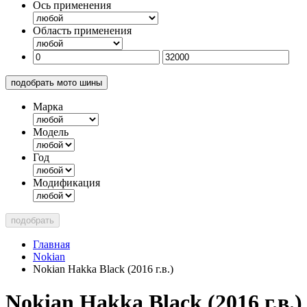
Ось применения
Область применения
подобрать мото шины
Марка
Модель
Год
Модификация
подобрать
Главная
Nokian
Nokian Hakka Black (2016 г.в.)
Nokian Hakka Black (2016 г.в.)