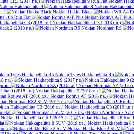
itta CR3 (2017 г.в.)
Nokian Hakka
Nokian Hakkapeliitta 9
Nokian Hakkapeliitt
в.)
Nokian Hakka Black
tta 10p Run Flat
Nokian Rotiiva A/T Plus
Nokian Hakkapeliitta C3 (2018 г.в.)
ack 2 (2018 г.в.)
Nokian Nordman RS
Nokian Tyres Hakkapeliitta R5
 г.в.)
Nokian Hakkapeliitta 9 (2
proof
Nokian Nordman SZ (2016 г.
Nokian Hakkapeliitta 9 (2018 г.в.)
Nokian Rotiiva AT (2016 г.в.)
kian Nordman RS2 SUV (2017 г.в.)
Nokian Hakkapeliitta C3 (2016 г.в.)
 Flat
Nokian Nordman 7 SUV 
Nokian Hakkapeliitta CR3 (2015 г.в.)
lat
Nokian Hakkapeliitta 8 
an 5
Nokian Hakka Blue 2 SUV
018 г.в.)
Nokian Tyres Nordman 8