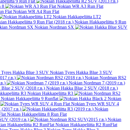
peliitta 9 Run Flat
a 8
Nokian WR A3 Run Flat
Nokian WR A4 Run Flat
Nokian Hakkapeliitta LT2
Nokian Hakkapeliitta 9 Run
Nokian Nordman SX
Nokian Tyres Hakka Blue 3 SUV
017 г.в.)
Nokian Nordman RS2
в.)
Nokian Nordman 7 (2019 г.в.)
Nokian Hakka Blue 2 SUV (2018 г.в.)
Nokian Hakkapeliitta R3
Nokian Hakkapeliitta 9 Runflat
Nokian
Nokian Tyres WR SUV 4
(2017 г.в.)
Nokian
Nokian Hakkapeliitta 8 Run Flat
SUV (2019 г.в.)
Nokian
Nokian Hakkapeliitta R2 RunFlat
Nokian Tyres Hakka Blue 3