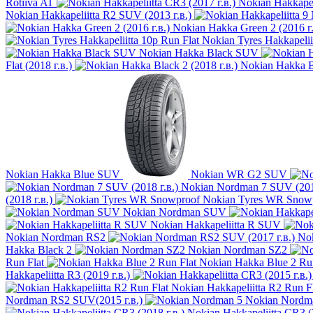
Rotiiva AT
Nokian Hakkapeli
Nokian Hakkapeliitta R2 SUV (2013 г.в.)
Nokian Hakka Green 2 (2016 г.
Nokian Tyres Hakkapelii
Nokian Hakka Black SUV
Flat (2018 г.в.)
Nokian Hakka Bl
Nokian Hakka Blue SUV
Nokian WR G2 SUV
Nokian Nordman 7 SUV (2018
(2018 г.в.)
Nokian Tyres WR Snow
Nokian Nordman SUV
Nokian Hakkapeliitta R SUV
Nokian Nordman RS2
No
Hakka Black 2
Nokian Nordman SZ2
Run Flat
Nokian Hakka Blue 2 Run
Hakkapeliitta R3 (2019 г.в.)
Nokian Hakkapeliitta R2 Run F
Nordman RS2 SUV(2015 г.в.)
Nokian Nordm
Nokian Hakkapeliitta CR3 (2