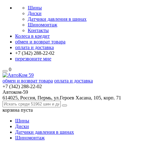
Шины
Диски
Датчики давления в шинах
Шиномонтаж
Контакты
Колеса в кредит
обмен и возврат товара
оплата и доставка
+7 (342)
288-22-02
перезвоните мне
0
обмен и возврат товара
оплата и доставка
+7 (342)
288-22-02
Автоком-59
614025, Россия, Пермь, ул.Героев Хасана, 105, корп. 71
корзина
пуста
Шины
Диски
Датчики давления в шинах
Шиномонтаж