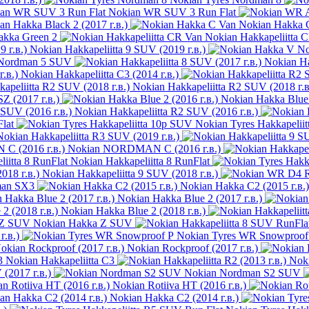
Nokian WR SUV 3 Run Flat
an Hakka Black 2 (2017 г.в.)
Nokian Hakka 
akka Green 2
Nokian Hakkapeliitta 
Nokian Hakkapeliitta 9 SUV (2019 г.в.)
No
Nordman 5 SUV
Nokian Ha
Nokian Hakkapeliitta C3 (2014 г.в.)
Nokian Hakkapeliitta R2 SUV (2018 г.в
Z (2017 г.в.)
Nokian Hakka Blue 
Nokian Hakkapeliitta R2 SUV (2016 г.в.)
lat
Nokian Tyres Hakkapelii
Nokian Hakkapeliitta R3 SUV (2019 г.в.)
Nokian NORDMAN C (2016 г.в.)
Nokian Hakkapeliitta 8 RunFlat
Nokian Hakkapeliitta 9 SUV (2018 г.в.)
man SX3
Nokian Hakka C2 (2015 г.в.)
Nokian Hakka Blue 2 (2017 г.в.)
Nokian Hakka Blue 2 (2018 г.в.)
Nokian Hakka Z SUV
г.в.)
Nokian Tyres WR Snowproof
Nokian Rockproof (2017 г.в.)
Nokian Hakkapeliitta C3
Noki
(2017 г.в.)
Nokian Nordman S2 SUV
Nokian Rotiiva HT (2016 г.в.)
Nokian Hakka C2 (2014 г.в.)