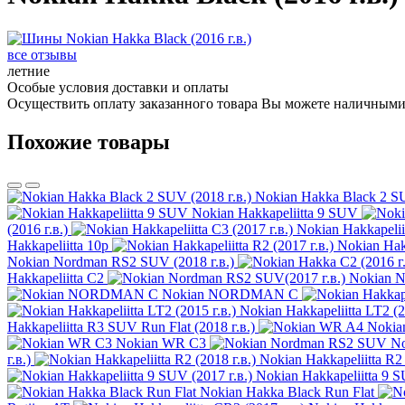
все отзывы
летние
Особые условия доставки и оплаты
Осуществить оплату заказанного товара Вы можете наличными 
Похожие товары
Nokian Hakka Black 2 SU
Nokian Hakkapeliitta 9 SUV
(2016 г.в.)
Nokian Hakkapeliit
Hakkapeliitta 10p
Nokian Hakk
Nokian Nordman RS2 SUV (2018 г.в.)
Hakkapeliitta C2
Nokian N
Nokian NORDMAN C
Nokian Hakkapeliitta LT2 (2
Hakkapeliitta R3 SUV Run Flat (2018 г.в.)
Nokia
Nokian WR C3
N
г.в.)
Nokian Hakkapeliitta R2 
Nokian Hakkapeliitta 9 S
Nokian Hakka Black Run Flat