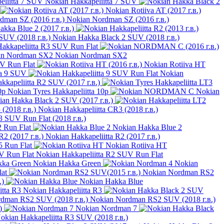
Nokian Hakkapeliitta 7 SUV
Nokian Rotiiva AT (2017 г.в.)
Nokian Nordman SZ (2016 г.в.)
kka Blue 2 (2017 г.в.)
Nokian Hakka Black 2 SUV (2018 г.в.)
akkapeliitta R3 SUV Run Flat
Nokian Nordman SX2
UV Run Flat
Nokian Rotiiva HT
ta 9 SUV
Nokian
kkapeliitta R2 SUV (2017 г.в.)
Nokian Tyres Hakkapeliitta 10p
Nokian
ian Hakka Black 2 SUV (2017 г.в.)
Nokian Hakkapeliitta CR3 (2018 г.в.)
3 SUV Run Flat (2018 г.в.)
 Run Flat
Nokian Hakka Blue 2
Nokian Hakkapeliitta R2 (2017 г.в.)
5 Run Flat
Nokian Rotiiva HT
Nokian Hakkapeliitta R2 SUV Run Flat
Nokian Hakka Green
Nokian
at
Nokian Nordman RS2
.)
Nokian Hakka Blue
Nokian Hakkapeliitta R3
Nokian Nordman RS2 SUV (2018 г.в.)
)
Nokian Nordman 7
okian Hakkapeliitta R3 SUV (2018 г.в.)