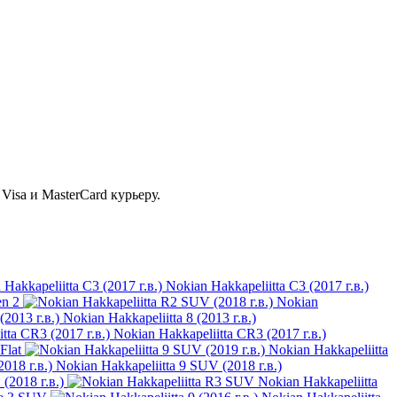
isa и MasterCard курьеру.
Nokian Hakkapeliitta C3 (2017 г.в.)
n 2
Nokian
Nokian Hakkapeliitta 8 (2013 г.в.)
Nokian Hakkapeliitta CR3 (2017 г.в.)
Flat
Nokian Hakkapeliitta
Nokian Hakkapeliitta 9 SUV (2018 г.в.)
(2018 г.в.)
Nokian Hakkapeliitta