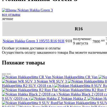
все отзывы
летние
R16
получение:
шт
Nokian Hakka Green 3 195/55 R16 91H
91H
7800
9 августа
Особые условия доставки и оплаты
Осуществить оплату заказанного товара Вы можете наличными 
Похожие товары
Nokian Hakkapeliitta CR Van
Nokian WR SUV 3
Hakkapeliitta R2 SUV (2018 г.в.)
Nokian Hakkapeliitta R2 Run F
Nokian Hakka Black 2 (2018 г.
9 SUV (2019 г.в.)
Nokian Hakka Z
Nokian Hakkapeliitta 9 SU