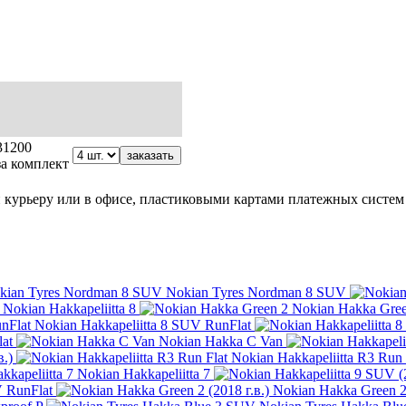
31200
заказать
за комплект
курьеру или в офисе, пластиковыми картами платежных систем V
Nokian Tyres Nordman 8 SUV
Nokian Hakkapeliitta 8
Nokian Hakka Gree
Nokian Hakkapeliitta 8 SUV RunFlat
lat
Nokian Hakka C Van
в.)
Nokian Hakkapeliitta R3 Run 
Nokian Hakkapeliitta 7
V RunFlat
Nokian Hakka Green 2 