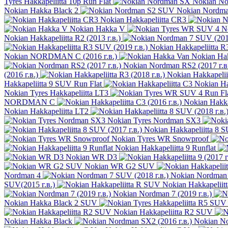
Tyres Hakkapeliitta 10p Run Flat
Nokian N
Nokian Hakka Black 2
Nokian Nordm
Nokian Hakkapeliitta CR3
Nokian Hakka V
N
Nokian Hakkapeliitta R2 (2013 г.в.)
Nokian Hakkapeliitta R
Nokian NORDMAN C (2016 г.в.)
Nokian Ha
Nokian Nordman RS2 (2017 г.в
(2016 г.в.)
Nokian Hakkapeliit
Hakkapeliitta 9 SUV Run Flat
Nokian Ha
Nokian Tyres Hakkapeliitta LT3
NORDMAN C
Nokian Hakkap
Nokian Hakkapeliitta LT2
Nokian Tyres Nordman SX3
Nokian Hakkapeliitta 8 S
Nokian Tyres WR Snowproof
Nokian Hakkapeliitta 9 Runflat
Nokian WR D3
Nokian WR G2 SUV
Nordman 4
Nokian Nordman 
SUV(2015 г.в.)
Nokian Hakkapelii
Nokian Nordman 7 (2019 г.в.)
Nokian Hakka Black 2 SUV
Nokian Hakkapeliitta R2 SUV
Nokian Hakka Black
Nokian No