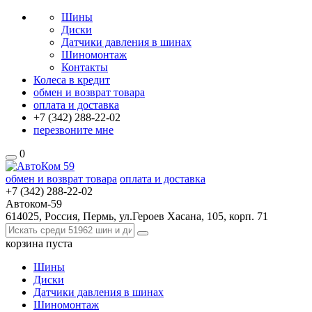
Шины
Диски
Датчики давления в шинах
Шиномонтаж
Контакты
Колеса в кредит
обмен и возврат товара
оплата и доставка
+7 (342)
288-22-02
перезвоните мне
0
обмен и возврат товара
оплата и доставка
+7 (342)
288-22-02
Автоком-59
614025, Россия, Пермь, ул.Героев Хасана, 105, корп. 71
корзина
пуста
Шины
Диски
Датчики давления в шинах
Шиномонтаж