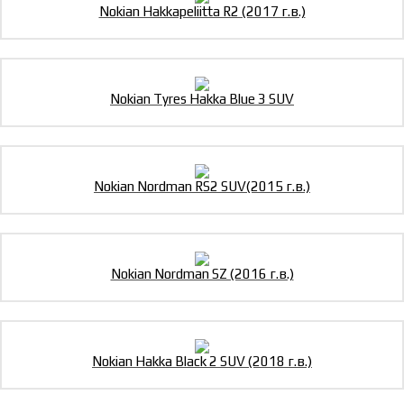
Nokian Hakkapeliitta R2 (2017 г.в.)
Nokian Tyres Hakka Blue 3 SUV
Nokian Nordman RS2 SUV(2015 г.в.)
Nokian Nordman SZ (2016 г.в.)
Nokian Hakka Black 2 SUV (2018 г.в.)