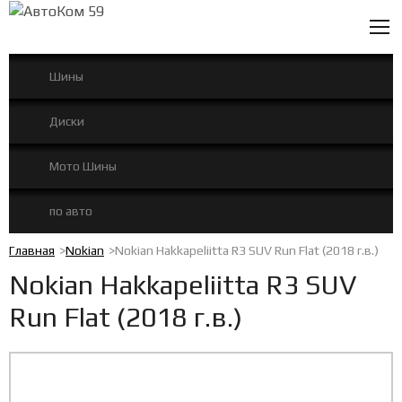
0
Шины
Диски
Мото Шины
по авто
Главная
Nokian
Nokian Hakkapeliitta R3 SUV Run Flat (2018 г.в.)
Nokian Hakkapeliitta R3 SUV
Run Flat (2018 г.в.)