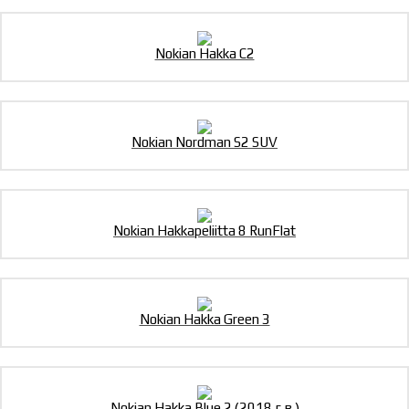
Nokian Hakka C2
Nokian Nordman S2 SUV
Nokian Hakkapeliitta 8 RunFlat
Nokian Hakka Green 3
Nokian Hakka Blue 2 (2018 г.в.)