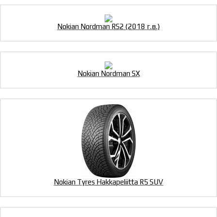
Nokian Nordman RS2 (2018 г.в.)
Nokian Nordman SX
Nokian Tyres Hakkapeliitta R5 SUV