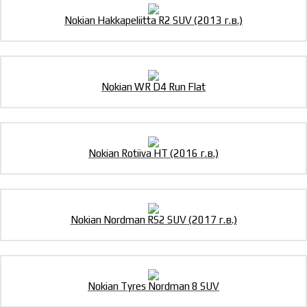
Nokian Hakkapeliitta R2 SUV (2013 г.в.)
Nokian WR D4 Run Flat
Nokian Rotiiva HT (2016 г.в.)
Nokian Nordman RS2 SUV (2017 г.в.)
Nokian Tyres Nordman 8 SUV