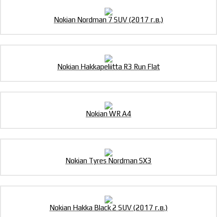
Nokian Nordman 7 SUV (2017 г.в.)
Nokian Hakkapeliitta R3 Run Flat
Nokian WR A4
Nokian Tyres Nordman SX3
Nokian Hakka Black 2 SUV (2017 г.в.)