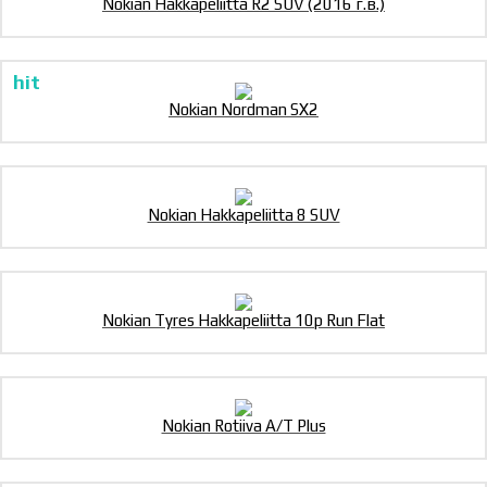
Nokian Hakkapeliitta R2 SUV (2016 г.в.)
Nokian Nordman SX2
Nokian Hakkapeliitta 8 SUV
Nokian Tyres Hakkapeliitta 10p Run Flat
Nokian Rotiiva A/T Plus