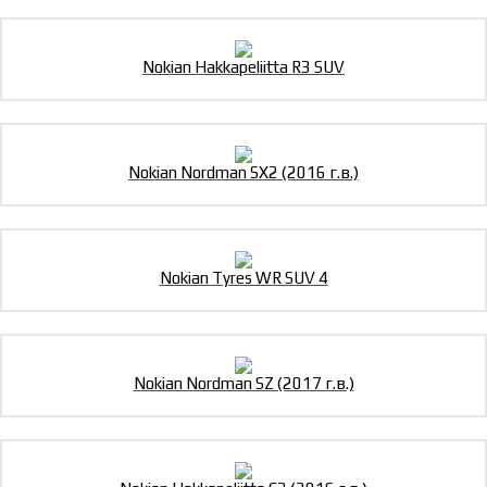
Nokian Hakkapeliitta R3 SUV
Nokian Nordman SX2 (2016 г.в.)
Nokian Tyres WR SUV 4
Nokian Nordman SZ (2017 г.в.)