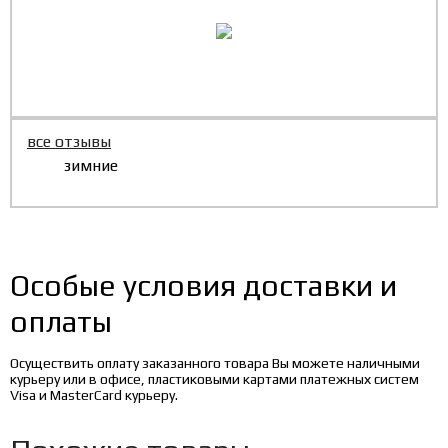
все отзывы
зимние
Особые условия доставки и
оплаты
Осуществить оплату заказанного товара Вы можете наличными
курьеру или в офисе, пластиковыми картами платежных систем
Visa и MasterCard курьеру.